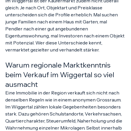
Sicherheit und deutlich weniger Leerlauf.
Im Wiggertal ist der Käufermarkt zudem nicht überall 
gleich. Je nach Ort, Objektart und Preisklasse 
unterscheiden sich die Profile erheblich. Mal suchen 
junge Familien nach einem Haus mit Garten, mal 
Pendler nach einer gut angebundenen 
Eigentumswohnung, mal Investoren nach einem Objekt 
mit Potenzial. Wer diese Unterschiede kennt, 
vermarktet gezielter und verhandelt stärker.
Warum regionale Marktkenntnis 
beim Verkauf im Wiggertal so viel 
ausmacht
Eine Immobilie in der Region verkauft sich nicht nach 
denselben Regeln wie in einem anonymen Grossraum. 
Im Wiggertal zählen lokale Gegebenheiten besonders 
stark. Dazu gehören Schulstandorte, Verkehrsachsen, 
Quartiercharakter, Steuerumfeld, Naherholung und die 