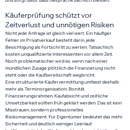
verständlich ist. Ein neutral geführter Prozess entlastet 
und sorgt dafür, dass Gespräche sachlich bleiben.
Käuferprüfung schützt vor 
Zeitverlust und unnötigen Risiken
Nicht jede Anfrage ist gleich viel wert. Ein häufiger 
Fehler im Privatverkauf besteht darin, jede 
Besichtigung als Fortschritt zu werten. Tatsächlich 
kosten unqualifizierte Interessenten vor allem Zeit. 
Noch problematischer wird es, wenn nach einer 
mündlichen Zusage plötzlich die Finanzierung nicht 
steht oder die Kaufbereitschaft wegbricht.
Eine strukturierte Käufervermittlung umfasst deshalb 
mehr als Terminorganisation. Bonität, 
Finanzierungsrahmen, Kaufabsicht und zeitliche 
Umsetzbarkeit sollten früh geklärt werden. Das ist kein 
Misstrauen, sondern professionelles 
Risikomanagement. Für Eigentümer bedeutet das mehr 