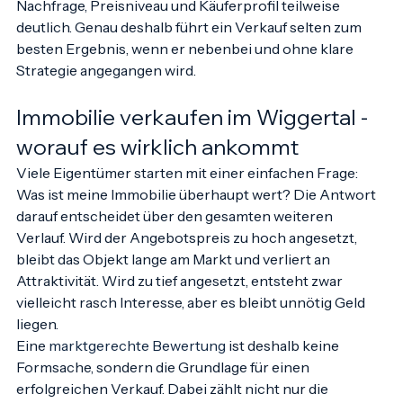
umliegenden Gemeinden unterscheiden sich 
Nachfrage, Preisniveau und Käuferprofil teilweise 
deutlich. Genau deshalb führt ein Verkauf selten zum 
besten Ergebnis, wenn er nebenbei und ohne klare 
Strategie angegangen wird.
Immobilie verkaufen im Wiggertal - 
worauf es wirklich ankommt
Viele Eigentümer starten mit einer einfachen Frage: 
Was ist meine Immobilie überhaupt wert? Die Antwort 
darauf entscheidet über den gesamten weiteren 
Verlauf. Wird der Angebotspreis zu hoch angesetzt, 
bleibt das Objekt lange am Markt und verliert an 
Attraktivität. Wird zu tief angesetzt, entsteht zwar 
vielleicht rasch Interesse, aber es bleibt unnötig Geld 
liegen.
Eine 
marktgerechte Bewertung
 ist deshalb keine 
Formsache, sondern die Grundlage für einen 