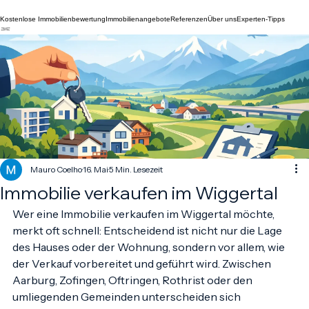
Kostenlose Immobilienbewertung
Immobilienangebote
Referenzen
Über uns
Experten-Tipps
Mauro Coelho
16. Mai
5 Min. Lesezeit
Immobilie verkaufen im Wiggertal
Wer eine Immobilie verkaufen im Wiggertal möchte, 
merkt oft schnell: Entscheidend ist nicht nur die Lage 
des Hauses oder der Wohnung, sondern vor allem, wie 
der Verkauf vorbereitet und geführt wird. Zwischen 
Aarburg, Zofingen, Oftringen, Rothrist oder den 