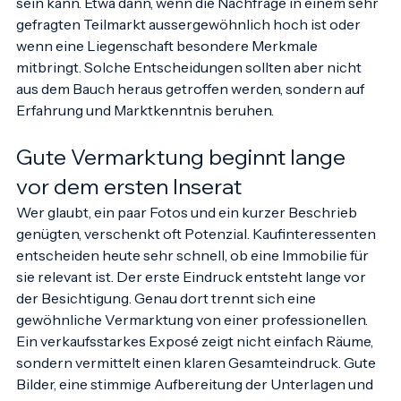
vorsichtige oder ambitionierte Preisstrategie sinnvoll 
sein kann. Etwa dann, wenn die Nachfrage in einem sehr 
gefragten Teilmarkt aussergewöhnlich hoch ist oder 
wenn eine Liegenschaft besondere Merkmale 
mitbringt. Solche Entscheidungen sollten aber nicht 
aus dem Bauch heraus getroffen werden, sondern auf 
Erfahrung und Marktkenntnis beruhen.
Gute Vermarktung beginnt lange 
vor dem ersten Inserat
Wer glaubt, ein paar Fotos und ein kurzer Beschrieb 
genügten, verschenkt oft Potenzial. Kaufinteressenten 
entscheiden heute sehr schnell, ob eine Immobilie für 
sie relevant ist. Der erste Eindruck entsteht lange vor 
der Besichtigung. Genau dort trennt sich eine 
gewöhnliche Vermarktung von einer professionellen.
Ein verkaufsstarkes Exposé zeigt nicht einfach Räume, 
sondern vermittelt einen klaren Gesamteindruck. Gute 