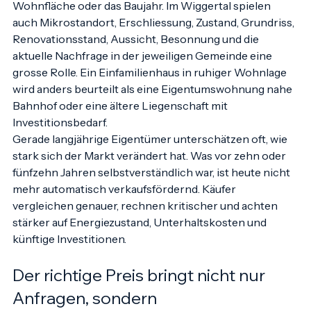
erfolgreichen Verkauf. Dabei zählt nicht nur die 
Wohnfläche oder das Baujahr. Im Wiggertal spielen 
auch Mikrostandort, Erschliessung, Zustand, Grundriss, 
Renovationsstand, Aussicht, Besonnung und die 
aktuelle Nachfrage in der jeweiligen Gemeinde eine 
grosse Rolle. Ein Einfamilienhaus in ruhiger Wohnlage 
wird anders beurteilt als eine Eigentumswohnung nahe 
Bahnhof oder eine ältere Liegenschaft mit 
Investitionsbedarf.
Gerade langjährige Eigentümer unterschätzen oft, wie 
stark sich der Markt verändert hat. Was vor zehn oder 
fünfzehn Jahren selbstverständlich war, ist heute nicht 
mehr automatisch verkaufsfördernd. Käufer 
vergleichen genauer, rechnen kritischer und achten 
stärker auf Energiezustand, Unterhaltskosten und 
künftige Investitionen.
Der richtige Preis bringt nicht nur 