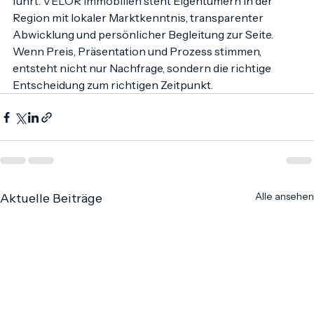
Verkauf, der zielgerichtet zum bestmöglichen Ergebnis 
führt. 
VELOR Immobilien
 steht Eigentümern in der 
Region mit lokaler Marktkenntnis, transparenter 
Abwicklung und persönlicher Begleitung zur Seite. 
Wenn Preis, Präsentation und Prozess stimmen, 
entsteht nicht nur Nachfrage, sondern die richtige 
Entscheidung zum richtigen Zeitpunkt.
Alle ansehen
Aktuelle Beiträge