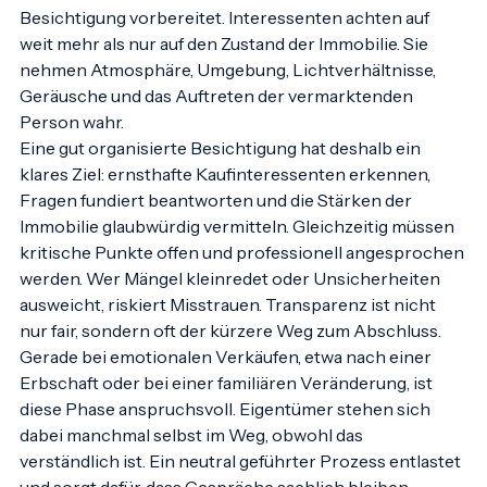
Viele Preisverhandlungen werden nicht erst am Tisch 
entschieden, sondern bereits während der 
Besichtigung vorbereitet. Interessenten achten auf 
weit mehr als nur auf den Zustand der Immobilie. Sie 
nehmen Atmosphäre, Umgebung, Lichtverhältnisse, 
Geräusche und das Auftreten der vermarktenden 
Person wahr.
Eine gut organisierte Besichtigung hat deshalb ein 
klares Ziel: ernsthafte Kaufinteressenten erkennen, 
Fragen fundiert beantworten und die Stärken der 
Immobilie glaubwürdig vermitteln. Gleichzeitig müssen 
kritische Punkte offen und professionell angesprochen 
werden. Wer Mängel kleinredet oder Unsicherheiten 
ausweicht, riskiert Misstrauen. Transparenz ist nicht 
nur fair, sondern oft der kürzere Weg zum Abschluss.
Gerade bei emotionalen Verkäufen, etwa nach einer 
Erbschaft oder bei einer familiären Veränderung, ist 
diese Phase anspruchsvoll. Eigentümer stehen sich 
dabei manchmal selbst im Weg, obwohl das 