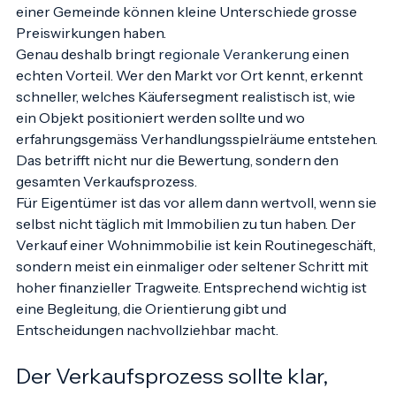
Wahrnehmung einzelner Mikrolagen. Selbst innerhalb 
einer Gemeinde können kleine Unterschiede grosse 
Preiswirkungen haben.
Genau deshalb bringt 
regionale Verankerung
 einen 
echten Vorteil. Wer den Markt vor Ort kennt, erkennt 
schneller, welches Käufersegment realistisch ist, wie 
ein Objekt positioniert werden sollte und wo 
erfahrungsgemäss Verhandlungsspielräume entstehen. 
Das betrifft nicht nur die Bewertung, sondern den 
gesamten Verkaufsprozess.
Für Eigentümer ist das vor allem dann wertvoll, wenn sie 
selbst nicht täglich mit Immobilien zu tun haben. Der 
Verkauf einer Wohnimmobilie ist kein Routinegeschäft, 
sondern meist ein einmaliger oder seltener Schritt mit 
hoher finanzieller Tragweite. Entsprechend wichtig ist 
eine Begleitung, die Orientierung gibt und 
Entscheidungen nachvollziehbar macht.