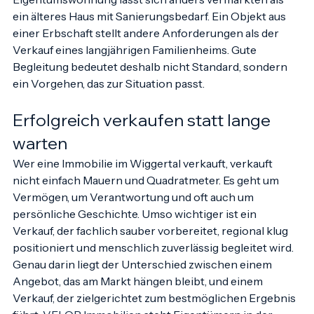
nach dem gleichen Schema. Eine modernisierte 
Eigentumswohnung lässt sich anders vermarkten als 
ein älteres Haus mit Sanierungsbedarf. Ein Objekt aus 
einer Erbschaft stellt andere Anforderungen als der 
Verkauf eines langjährigen Familienheims. Gute 
Begleitung bedeutet deshalb nicht Standard, sondern 
ein Vorgehen, das zur Situation passt.
Erfolgreich verkaufen statt lange 
warten
Wer eine Immobilie im Wiggertal verkauft, verkauft 
nicht einfach Mauern und Quadratmeter. Es geht um 
Vermögen, um Verantwortung und oft auch um 
persönliche Geschichte. Umso wichtiger ist ein 
Verkauf, der fachlich sauber vorbereitet, regional klug 
positioniert und menschlich zuverlässig begleitet wird.
Genau darin liegt der Unterschied zwischen einem 
Angebot, das am Markt hängen bleibt, und einem 