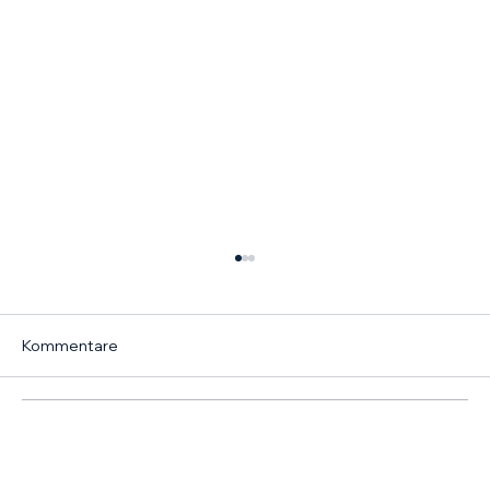
Kommentare
Kommentar verfassen...