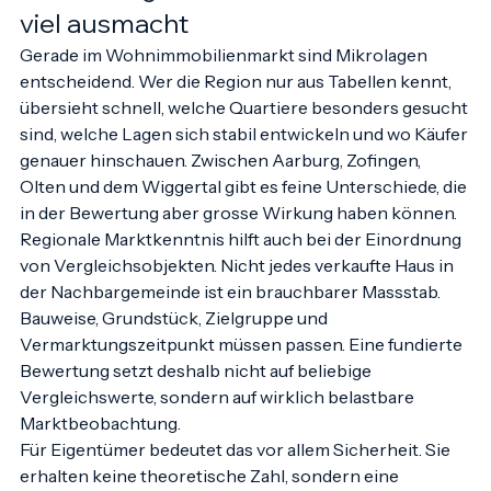
Warum regionale Marktkenntnis so 
viel ausmacht
Gerade im Wohnimmobilienmarkt sind Mikrolagen 
entscheidend. Wer die Region nur aus Tabellen kennt, 
übersieht schnell, welche Quartiere besonders gesucht 
sind, welche Lagen sich stabil entwickeln und wo Käufer 
genauer hinschauen. Zwischen Aarburg, Zofingen, 
Olten und dem Wiggertal gibt es feine Unterschiede, die 
in der Bewertung aber grosse Wirkung haben können.
Regionale Marktkenntnis hilft auch bei der Einordnung 
von Vergleichsobjekten. Nicht jedes verkaufte Haus in 
der Nachbargemeinde ist ein brauchbarer Massstab. 
Bauweise, Grundstück, Zielgruppe und 
Vermarktungszeitpunkt müssen passen. Eine fundierte 
Bewertung setzt deshalb nicht auf beliebige 
Vergleichswerte, sondern auf wirklich belastbare 
Marktbeobachtung.
Für Eigentümer bedeutet das vor allem Sicherheit. Sie 