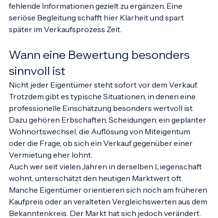
ist dann, die Bewertung strukturiert anzugehen und 
fehlende Informationen gezielt zu ergänzen. Eine 
seriöse Begleitung schafft hier Klarheit und spart 
später im Verkaufsprozess Zeit.
Wann eine Bewertung besonders 
sinnvoll ist
Nicht jeder Eigentümer steht sofort vor dem Verkauf. 
Trotzdem gibt es typische Situationen, in denen eine 
professionelle Einschätzung besonders wertvoll ist. 
Dazu gehören Erbschaften, Scheidungen, ein geplanter 
Wohnortswechsel, die Auflösung von Miteigentum 
oder die Frage, ob sich ein Verkauf gegenüber einer 
Vermietung eher lohnt.
Auch wer seit vielen Jahren in derselben Liegenschaft 
wohnt, unterschätzt den heutigen Marktwert oft. 
Manche Eigentümer orientieren sich noch am früheren 
Kaufpreis oder an veralteten Vergleichswerten aus dem 