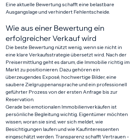
Bekanntenkreis. Der Markt hat sich jedoch verändert. 
Eine aktuelle Bewertung schafft eine belastbare 
Ausgangslage und verhindert Fehlentscheide.
Wie aus einer Bewertung ein 
erfolgreicher Verkauf wird
Die beste Bewertung nützt wenig, wenn sie nicht in 
eine klare Verkaufsstrategie übersetzt wird. Nach der 
Preisermittlung geht es darum, die Immobilie richtig im 
Markt zu positionieren. Dazu gehören ein 
überzeugendes Exposé, hochwertige Bilder, eine 
saubere Zielgruppenansprache und ein professionell 
geführter Prozess von der ersten Anfrage bis zur 
Reservation.
Gerade bei emotionalen Immobilienverkäufen ist 
persönliche Begleitung wichtig. Eigentümer möchten 
wissen, woran sie sind, wer sich meldet, wie 
Besichtigungen laufen und wie Kaufinteressenten 