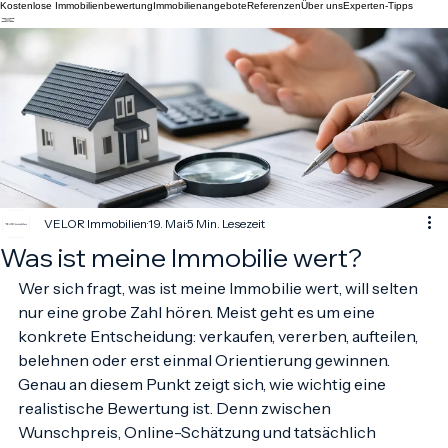
Kostenlose Immobilienbewertung
Immobilienangebote
Referenzen
Über uns
Experten-Tipps
VELOR Immobilien
19. Mai
5 Min. Lesezeit
Was ist meine Immobilie wert?
Wer sich fragt, was ist meine Immobilie wert, will selten 
nur eine grobe Zahl hören. Meist geht es um eine 
konkrete Entscheidung: verkaufen, vererben, aufteilen, 
belehnen oder erst einmal Orientierung gewinnen. 
Genau an diesem Punkt zeigt sich, wie wichtig eine 
realistische Bewertung ist. Denn zwischen 