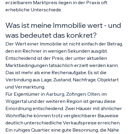
Wunschpreis, Online-Schätzung und tatsächlich 
erzielbarem Marktpreis liegen in der Praxis oft 
erhebliche Unterschiede.
Was ist meine Immobilie wert - und 
was bedeutet das konkret?
Der Wert einer Immobilie ist nicht einfach der Betrag, 
den ein Rechner in wenigen Sekunden ausgibt. 
Entscheidend ist der Preis, der unter aktuellen 
Marktbedingungen tatsächlich erzielt werden kann. 
Das ist mehr als eine Rechenaufgabe. Es ist die 
Verbindung aus Lage, Zustand, Nachfrage, Objektart 
und Vermarktung.
Für Eigentümer in 
Aarburg, Zofingen, Olten, im 
Wiggertal
 und der weiteren Region ist genau diese 
Einordnung entscheidend. Zwei Häuser mit ähnlicher 
Wohnfläche können trotz vergleichbarer Bauweise 
deutlich unterschiedliche Verkaufspreise erreichen. 