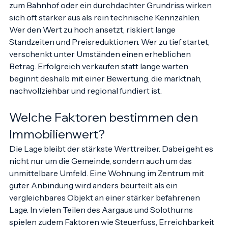
Ein ruhiges Quartier, eine gute Besonnung, die Nähe 
zum Bahnhof oder ein durchdachter Grundriss wirken 
sich oft stärker aus als rein technische Kennzahlen.
Wer den Wert zu hoch ansetzt, riskiert lange 
Standzeiten und Preisreduktionen. Wer zu tief startet, 
verschenkt unter Umständen einen erheblichen 
Betrag. Erfolgreich verkaufen statt lange warten 
beginnt deshalb mit einer Bewertung, die marktnah, 
nachvollziehbar und regional fundiert ist.
Welche Faktoren bestimmen den 
Immobilienwert?
Die Lage bleibt der stärkste Werttreiber. Dabei geht es 
nicht nur um die Gemeinde, sondern auch um das 
unmittelbare Umfeld. Eine Wohnung im Zentrum mit 
guter Anbindung wird anders beurteilt als ein 
vergleichbares Objekt an einer stärker befahrenen 
Lage. In vielen Teilen des Aargaus und Solothurns 