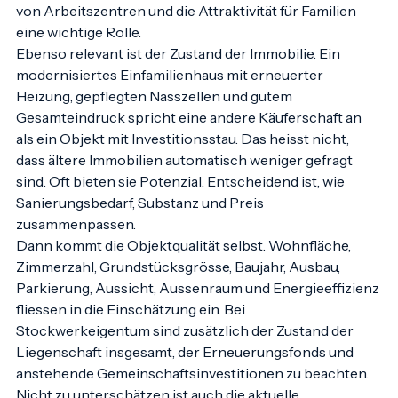
spielen zudem Faktoren wie Steuerfuss, Erreichbarkeit 
von Arbeitszentren und die Attraktivität für Familien 
eine wichtige Rolle.
Ebenso relevant ist der Zustand der Immobilie. Ein 
modernisiertes Einfamilienhaus mit erneuerter 
Heizung, gepflegten Nasszellen und gutem 
Gesamteindruck spricht eine andere Käuferschaft an 
als ein Objekt mit Investitionsstau. Das heisst nicht, 
dass ältere Immobilien automatisch weniger gefragt 
sind. Oft bieten sie Potenzial. Entscheidend ist, wie 
Sanierungsbedarf, Substanz und Preis 
zusammenpassen.
Dann kommt die Objektqualität selbst. Wohnfläche, 
Zimmerzahl, Grundstücksgrösse, Baujahr, Ausbau, 
Parkierung, Aussicht, Aussenraum und Energieeffizienz 
fliessen in die Einschätzung ein. Bei 
Stockwerkeigentum sind zusätzlich der Zustand der 
Liegenschaft insgesamt, der Erneuerungsfonds und 
anstehende Gemeinschaftsinvestitionen zu beachten.