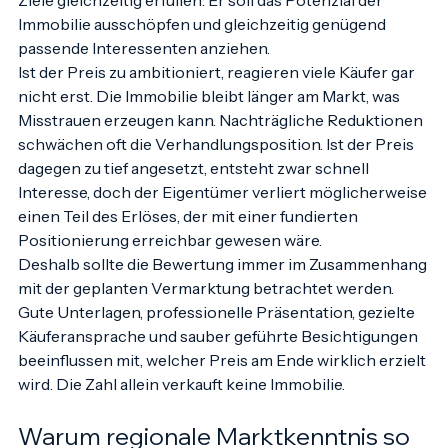
Ziele gleichzeitig erfüllen: Er soll das Potenzial der 
Immobilie ausschöpfen und gleichzeitig genügend 
passende Interessenten anziehen.
Ist der Preis zu ambitioniert, reagieren viele Käufer gar 
nicht erst. Die Immobilie bleibt länger am Markt, was 
Misstrauen erzeugen kann. Nachträgliche Reduktionen 
schwächen oft die Verhandlungsposition. Ist der Preis 
dagegen zu tief angesetzt, entsteht zwar schnell 
Interesse, doch der Eigentümer verliert möglicherweise 
einen Teil des Erlöses, der mit einer fundierten 
Positionierung erreichbar gewesen wäre.
Deshalb sollte die Bewertung immer im Zusammenhang 
mit der geplanten Vermarktung betrachtet werden. 
Gute Unterlagen, professionelle Präsentation, gezielte 
Käuferansprache und sauber geführte Besichtigungen 
beeinflussen mit, welcher Preis am Ende wirklich erzielt 
wird. Die Zahl allein verkauft keine Immobilie.