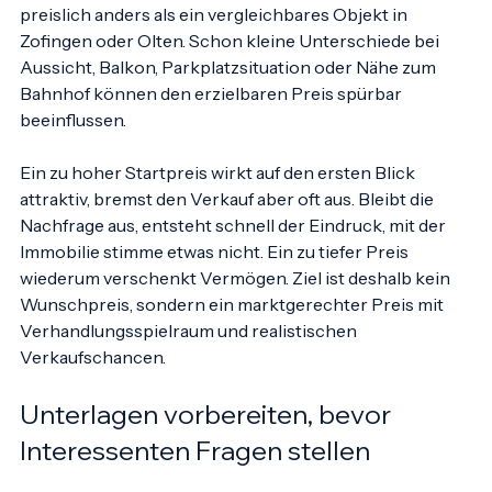
zusammen. Eine Wohnung in Aarburg funktioniert 
preislich anders als ein vergleichbares Objekt in 
Zofingen oder Olten. Schon kleine Unterschiede bei 
Aussicht, Balkon, Parkplatzsituation oder Nähe zum 
Bahnhof können den erzielbaren Preis spürbar 
beeinflussen.
Ein zu hoher Startpreis wirkt auf den ersten Blick 
attraktiv, bremst den Verkauf aber oft aus. Bleibt die 
Nachfrage aus, entsteht schnell der Eindruck, mit der 
Immobilie stimme etwas nicht. Ein zu tiefer Preis 
wiederum verschenkt Vermögen. Ziel ist deshalb kein 
Wunschpreis, sondern ein marktgerechter Preis mit 
Verhandlungsspielraum und realistischen 
Verkaufschancen.
Unterlagen vorbereiten, bevor 
Interessenten Fragen stellen