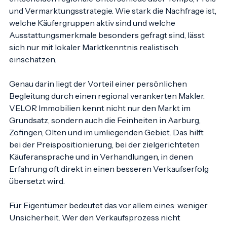
Wohnungsverkaufs oft geradlinig aus. In der Praxis 
entscheiden regionale Unterschiede über Tempo, Preis 
und Vermarktungsstrategie. Wie stark die Nachfrage ist, 
welche Käufergruppen aktiv sind und welche 
Ausstattungsmerkmale besonders gefragt sind, lässt 
sich nur mit lokaler Marktkenntnis realistisch 
einschätzen.
Genau darin liegt der Vorteil einer persönlichen 
Begleitung durch einen regional verankerten Makler. 
VELOR Immobilien kennt nicht nur den Markt im 
Grundsatz, sondern auch die Feinheiten in Aarburg, 
Zofingen, Olten und im umliegenden Gebiet. Das hilft 
bei der Preispositionierung, bei der zielgerichteten 
Käuferansprache und in Verhandlungen, in denen 
Erfahrung oft direkt in einen besseren Verkaufserfolg 
übersetzt wird.
Für Eigentümer bedeutet das vor allem eines: weniger 