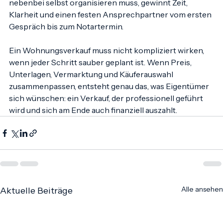
Unsicherheit. Wer den Verkaufsprozess nicht 
nebenbei selbst organisieren muss, gewinnt Zeit, 
Klarheit und einen festen Ansprechpartner vom ersten 
Gespräch bis zum Notartermin.
Ein Wohnungsverkauf muss nicht kompliziert wirken, 
wenn jeder Schritt sauber geplant ist. Wenn Preis, 
Unterlagen, Vermarktung und Käuferauswahl 
zusammenpassen, entsteht genau das, was Eigentümer 
sich wünschen: ein Verkauf, der professionell geführt 
wird und sich am Ende auch finanziell auszahlt.
Alle ansehen
Aktuelle Beiträge