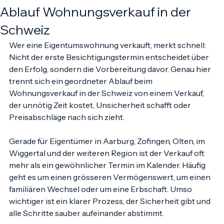
VELOR Immobilien
30. Juni
5 Min. Lesezeit
Ablauf Wohnungsverkauf in der
Schweiz
Wer eine Eigentumswohnung verkauft, merkt schnell: 
Nicht der erste Besichtigungstermin entscheidet über 
den Erfolg, sondern die Vorbereitung davor. Genau hier 
trennt sich ein geordneter Ablauf beim 
Wohnungsverkauf in der Schweiz von einem Verkauf, 
der unnötig Zeit kostet, Unsicherheit schafft oder 
Preisabschläge nach sich zieht.
Gerade für Eigentümer in Aarburg, Zofingen, Olten, im 
Wiggertal und der weiteren Region ist der Verkauf oft 
mehr als ein gewöhnlicher Termin im Kalender. Häufig 
geht es um einen grösseren Vermögenswert, um einen 
familiären Wechsel oder um eine Erbschaft. Umso 
wichtiger ist ein klarer Prozess, der Sicherheit gibt und 