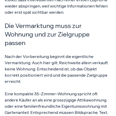
professioneller wirkt der Auftritt. Gleichzeitig sinkt das 
Risiko, dass Interessenten nach einer ersten Euphorie 
wieder abspringen, weil wichtige Informationen fehlen 
oder erst spät sichtbar werden.
Die Vermarktung muss zur 
Wohnung und zur Zielgruppe 
passen
Nach der Vorbereitung beginnt die eigentliche 
Vermarktung. Auch hier gilt: Reichweite allein verkauft 
keine Wohnung. Entscheidend ist, ob das Objekt 
korrekt positioniert wird und die passende Zielgruppe 
erreicht.
Eine kompakte 3.5-Zimmer-Wohnung spricht oft 
andere Käufer an als eine grosszügige Attikawohnung 
oder eine familienfreundliche Eigentumswohnung mit 