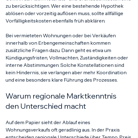
Deren Höhe hängt unter anderem von Besitzdauer und 
Gewinn ab. Auch Notariats- und Grundbuchkosten sind 
zu berücksichtigen. Wer eine bestehende Hypothek 
ablösen oder vorzeitig auflösen muss, sollte allfällige 
Vorfälligkeitskosten ebenfalls früh abklären.
Bei vermieteten Wohnungen oder bei Verkäufen 
innerhalb von Erbengemeinschaften kommen 
zusätzliche Fragen dazu. Dann geht es etwa um 
Kündigungsfristen, Vollmachten, Zuständigkeiten oder 
interne Abstimmungen. Solche Konstellationen sind 
kein Hindernis, sie verlangen aber mehr Koordination 
und eine besonders klare Führung des Prozesses.
Warum regionale Marktkenntnis 
den Unterschied macht
Auf dem Papier sieht der Ablauf eines 