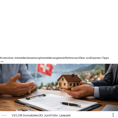
Kostenlose Immobilienbewertung
Immobilienangebote
Referenzen
Über uns
Experten-Tipps