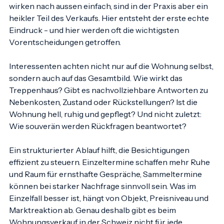
der Verkaufsprozess vorbereitet ist. Besichtigungen 
wirken nach aussen einfach, sind in der Praxis aber ein 
heikler Teil des Verkaufs. Hier entsteht der erste echte 
Eindruck - und hier werden oft die wichtigsten 
Vorentscheidungen getroffen.
Interessenten achten nicht nur auf die Wohnung selbst, 
sondern auch auf das Gesamtbild. Wie wirkt das 
Treppenhaus? Gibt es nachvollziehbare Antworten zu 
Nebenkosten, Zustand oder Rückstellungen? Ist die 
Wohnung hell, ruhig und gepflegt? Und nicht zuletzt: 
Wie souverän werden Rückfragen beantwortet?
Ein strukturierter Ablauf hilft, die Besichtigungen 
effizient zu steuern. Einzeltermine schaffen mehr Ruhe 
und Raum für ernsthafte Gespräche, Sammeltermine 
können bei starker Nachfrage sinnvoll sein. Was im 
Einzelfall besser ist, hängt von Objekt, Preisniveau und 