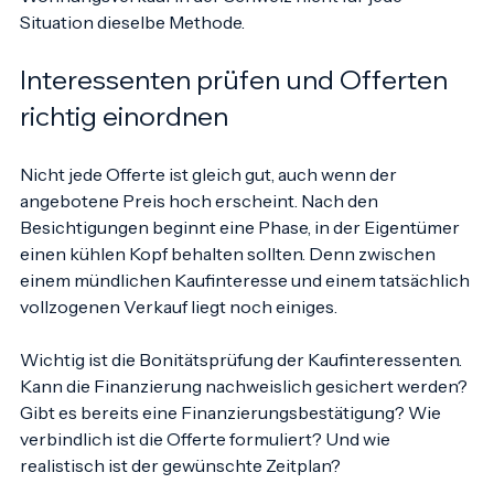
Marktreaktion ab. Genau deshalb gibt es beim 
Wohnungsverkauf in der Schweiz nicht für jede 
Situation dieselbe Methode.
Interessenten prüfen und Offerten 
richtig einordnen
Nicht jede Offerte ist gleich gut, auch wenn der 
angebotene Preis hoch erscheint. Nach den 
Besichtigungen beginnt eine Phase, in der Eigentümer 
einen kühlen Kopf behalten sollten. Denn zwischen 
einem mündlichen Kaufinteresse und einem tatsächlich 
vollzogenen Verkauf liegt noch einiges.
Wichtig ist die Bonitätsprüfung der Kaufinteressenten. 
Kann die Finanzierung nachweislich gesichert werden? 
Gibt es bereits eine Finanzierungsbestätigung? Wie 
verbindlich ist die Offerte formuliert? Und wie 